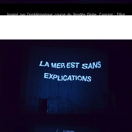
Inspiré par l'emblématique course du Vendée Globe. Concept : Elliot
Jolivet, Nina Guy, Clément Leveau, Nicolas Plessis Illustrations,
Animations : Elliot Jolivet, Nina Guy Photographie : Nicolas Plessis